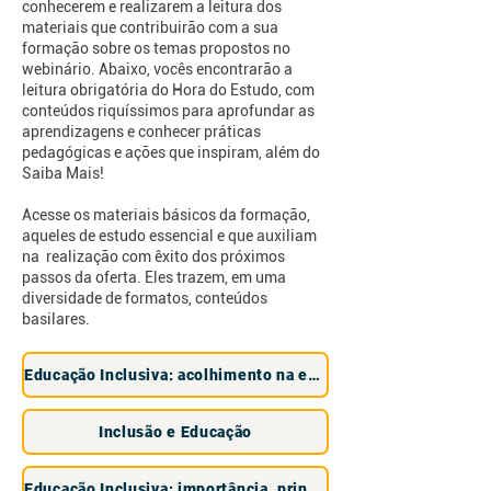
conhecerem e realizarem a leitura dos
materiais que contribuirão com a sua
formação sobre os temas propostos no
webinário. Abaixo, vocês encontrarão a
leitura obrigatória do Hora do Estudo, com
conteúdos riquíssimos para aprofundar as
aprendizagens e conhecer práticas
pedagógicas e ações que inspiram, além do
Saiba Mais!
Acesse os materiais básicos da formação,
aqueles de estudo essencial e que auxiliam
na realização com êxito dos próximos
passos da oferta. Eles trazem, em uma
diversidade de formatos, conteúdos
basilares.
Educação Inclusiva: acolhimento na escola
Inclusão e Educação
Educação Inclusiva: importância. princípios e desafios