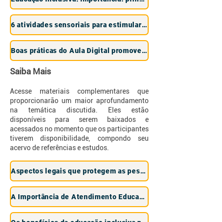
6 atividades sensoriais para estimular brincadeiras inclusivas
Boas práticas do Aula Digital promovem inclusão de alunos em Sergipe
Saiba Mais
Acesse materiais complementares que
proporcionarão um maior aprofundamento
na temática discutida. Eles estão
disponíveis para serem baixados e
acessados no momento que os participantes
tiverem disponibilidade, compondo seu
acervo de referências e estudos.
Aspectos legais que protegem as pessoas com deficiência
A Importância de Atendimento Educacional Especializado na Educação